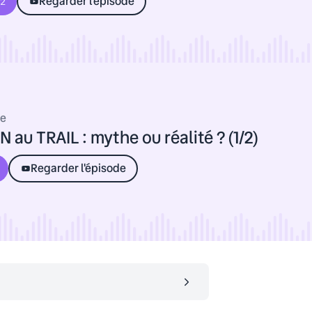
Regarder l'épisode
02
de
 au TRAIL : mythe ou réalité ? (1/2)
Regarder l'épisode