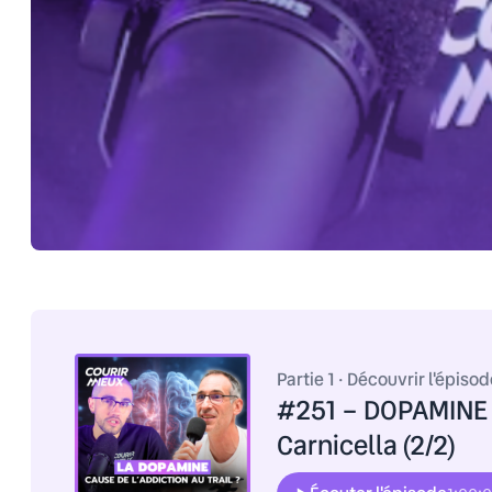
Partie 1 · Découvrir l'épiso
#251 – DOPAMINE :
Carnicella (2/2)