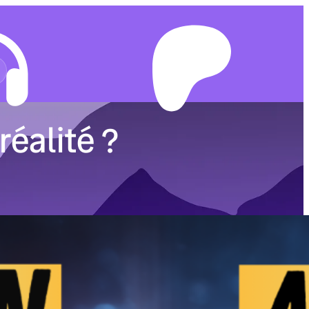
réalité ?