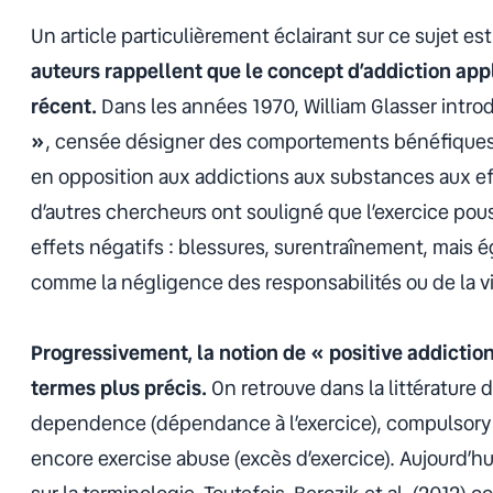
Un article particulièrement éclairant sur ce sujet est 
auteurs rappellent que le concept d’addiction app
récent.
Dans les années 1970, William Glasser introd
»
, censée désigner des comportements bénéfiques, 
en opposition aux addictions aux substances aux ef
d’autres chercheurs ont souligné que l’exercice pous
effets négatifs : blessures, surentraînement, mais
comme la négligence des responsabilités ou de la vie
Progressivement, la notion de « positive addictio
termes plus précis.
On retrouve dans la littératur
dependence
(dépendance à l’exercice),
compulsory 
encore
exercise abuse
(excès d’exercice). Aujourd’hu