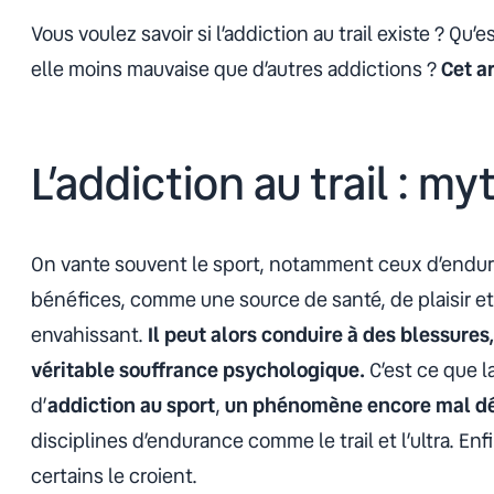
Vous voulez savoir si l’addiction au trail existe ? Qu’
elle moins mauvaise que d’autres addictions ?
Cet ar
L’addiction au trail : my
On vante souvent le sport, notamment ceux d’enduran
bénéfices, comme une source de santé, de plaisir et d
envahissant.
Il peut alors conduire à des blessures
véritable souffrance psychologique.
C’est ce que l
d’
addiction au sport
,
un phénomène encore mal dé
disciplines d’endurance comme le trail et l’ultra. E
certains le croient.