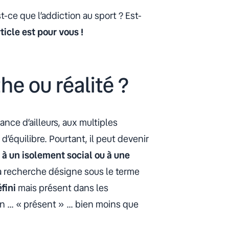
est-ce que l’addiction au sport ? Est-
ticle est pour vous !
the ou réalité ?
ce d’ailleurs, aux multiples
’équilibre. Pourtant, il peut devenir
, à un isolement social ou à une
a recherche désigne sous le terme
fini
mais présent dans les
nfin … « présent » … bien moins que