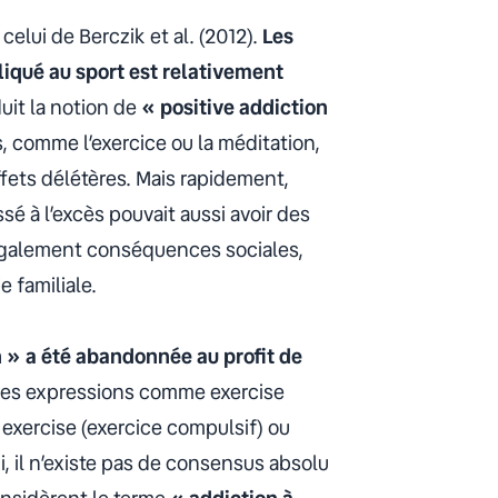
celui de Berczik et al. (2012).
Les
liqué au sport est relativement
uit la notion de
« positive addiction
comme l’exercice ou la méditation,
fets délétères. Mais rapidement,
sé à l’excès pouvait aussi avoir des
 également conséquences sociales,
 familiale.
n » a été abandonnée au profit de
e des expressions comme
exercise
exercise
(exercice compulsif) ou
i, il n’existe pas de consensus absolu