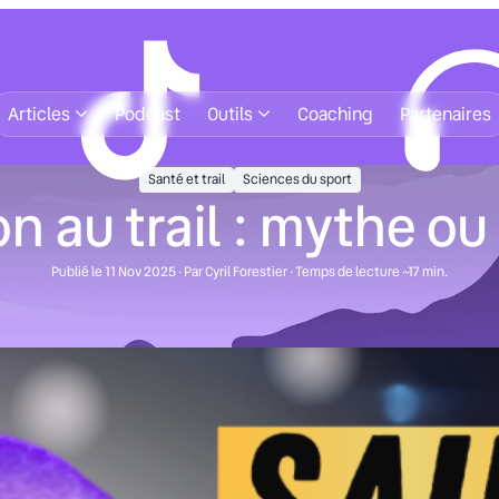
Articles
Podcast
Outils
Coaching
Partenaires
Santé et trail
Sciences du sport
n au trail : mythe ou 
Publié le 11 Nov 2025 · Par Cyril Forestier · Temps de lecture ~17 min.