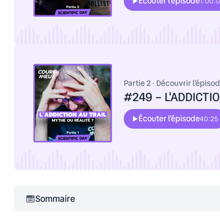
Écouter l'épisode
1:00:
Partie 2 · Découvrir l'épiso
#249 – L'ADDICTION
Écouter l'épisode
40:25
Sommaire