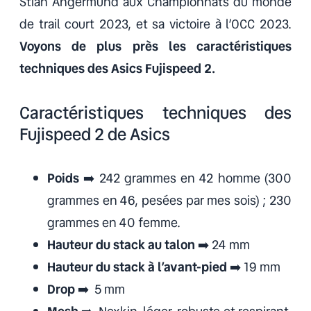
Stian Angermund aux Championnats du monde
de trail court 2023, et sa victoire à l’OCC 2023.
Voyons de plus près les caractéristiques
techniques des Asics Fujispeed 2.
Caractéristiques techniques des
Fujispeed 2 de Asics
Poids
➡️ 242 grammes en 42 homme (300
grammes en 46, pesées par mes sois) ; 230
grammes en 40 femme.
Hauteur du stack au talon
➡️ 24 mm
Hauteur du stack à l’avant-pied
➡️ 19 mm
Drop
➡️ 5 mm