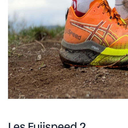
Les Fujispeed 2