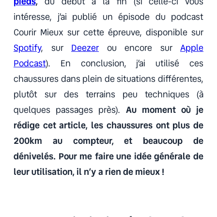
pieds
,
du début à la fin (si celle-ci vous
intéresse, j’ai publié un épisode du podcast
Courir Mieux sur cette épreuve, disponible sur
Spotify
, sur
Deezer
ou encore sur
Apple
Podcast
). En conclusion, j’ai utilisé ces
chaussures dans plein de situations différentes,
plutôt sur des terrains peu techniques (à
quelques passages près).
Au moment où je
rédige cet article, les chaussures ont plus de
200km au compteur, et beaucoup de
dénivelés. Pour me faire une idée générale de
leur utilisation, il n’y a rien de mieux !