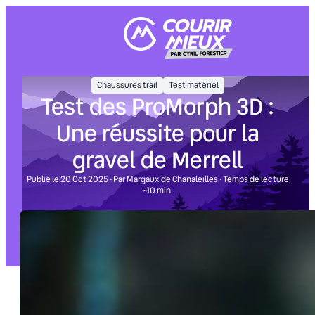
Aller
au
contenu
Chaussures trail
Test matériel
Test des ProMorph 3D :
Une réussite pour la
gravel de Merrell
Publié le 20 Oct 2025 · Par Margaux de Chanaleilles · Temps de lecture
~10 min.