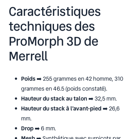
Caractéristiques
techniques des
ProMorph 3D de
Merrell
Poids
➡️ 255 grammes en 42 homme, 310
grammes en 46.5 (poids constaté).
Hauteur du stack au talon
➡️ 32,5 mm.
Hauteur du stack à l’avant-pied
➡️ 26,6
mm.
Drop
➡️ 6 mm.
Mesh
➡️ Synthétique avec surpicots par