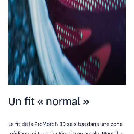
Un fit « normal »
Le fit de la ProMorph 3D se situe dans une zone
médiane, ni trop ajustée ni trop ample. Merrell a