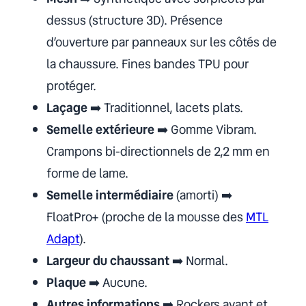
dessus (structure 3D). Présence
d’ouverture par panneaux sur les côtés de
la chaussure. Fines bandes TPU pour
protéger.
Laçage
➡️ Traditionnel, lacets plats.
Semelle extérieure
➡️ Gomme Vibram.
Crampons bi-directionnels de 2,2 mm en
forme de lame.
Semelle intermédiaire
(amorti) ➡️
FloatPro+ (proche de la mousse des
MTL
Adapt
).
Largeur du chaussant
➡️ Normal.
Plaque
➡️ Aucune.
Autres informations
➡️ Rockers avant et