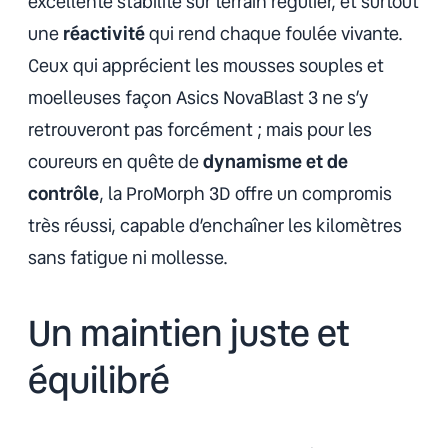
excellente stabilité sur terrain régulier, et surtout
une
réactivité
qui rend chaque foulée vivante.
Ceux qui apprécient les mousses souples et
moelleuses façon Asics NovaBlast 3 ne s’y
retrouveront pas forcément ; mais pour les
coureurs en quête de
dynamisme et de
contrôle
, la ProMorph 3D offre un compromis
très réussi, capable d’enchaîner les kilomètres
sans fatigue ni mollesse.
Un maintien
juste et
équilibré