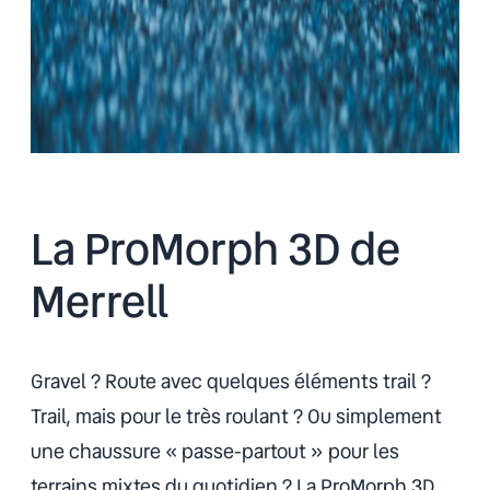
La ProMorph 3D de
Merrell
Gravel ? Route avec quelques éléments trail ?
Trail, mais pour le très roulant ? Ou simplement
une chaussure « passe-partout » pour les
terrains mixtes du quotidien ? La ProMorph 3D