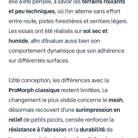
elle a été pensée, à savoir les
terrains roulants
et peu techniques
, où l’on alterne sans effort
entre route, pistes forestières et sentiers légers.
Les essais ont été réalisés sur
sol sec et
humide
, afin d’évaluer aussi bien son
comportement dynamique que son adhérence
sur différentes surfaces.
Côté conception, les différences avec la
ProMorph classique
restent limitées. Le
changement le plus visible concerne le
mesh
,
désormais recouvert d’une
surimpression en
relief
de petits picots, censée renforcer la
résistance à l’abrasion
et la
durabilité
de