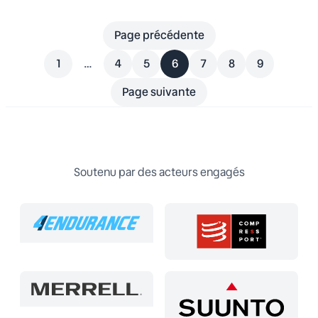
Page précédente
1
…
4
5
6
7
8
9
Page suivante
Soutenu par des acteurs engagés