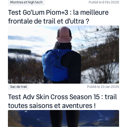
Montres et high tech
Publié le 6 Fév 2025
Test Go’Lum Piom+3 : la meilleure
frontale de trail et d’ultra ?
Sac de trail
Publié le 23 Jan 2025
Test Adv Skin Cross Season 15 : trail
toutes saisons et aventures !