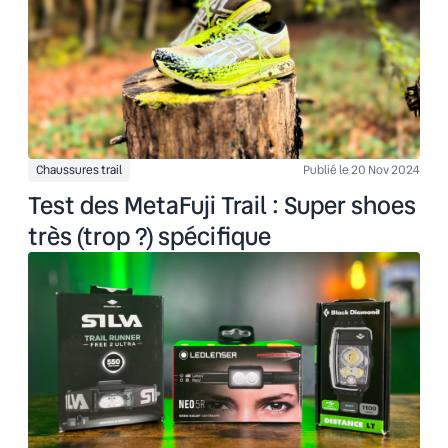
Chaussures trail
Publié le 20 Nov 2024
Test des MetaFuji Trail : Super shoes
très (trop ?) spécifique