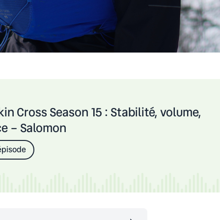
in Cross Season 15 : Stabilité, volume,
ce – Salomon
épisode