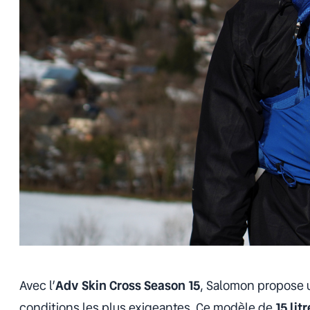
Avec l’
Adv Skin Cross Season 15
, Salomon propose u
conditions les plus exigeantes. Ce modèle de
15 lit