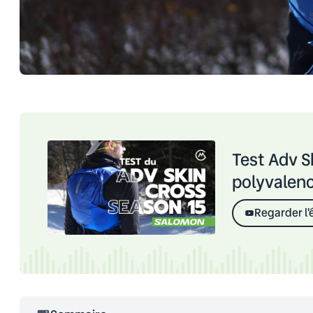
Test Adv Sk
polyvalen
Regarder l'