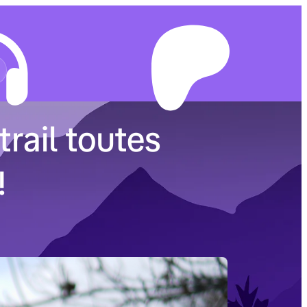
trail toutes
!