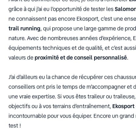
grâce à qui j’ai eu l’opportunité de tester les
Salomon
ne connaissent pas encore Ekosport, c’est une ensei
trail running
, qui propose une large gamme de prod
nature. Avec de nombreuses années d’expérience, Ek
équipements techniques et de qualité, et c’est auss
valeurs de
proximité et de conseil personnalisé
.
J’ai d’ailleurs eu la chance de récupérer ces chauss
conseillers ont pris le temps de m’accompagner et
une vraie expertise. Si vous êtes traileur ou traileus
objectifs ou à vos terrains d’entraînement,
Ekosport
incontournable pour vous équiper. Encore un grand m
test !