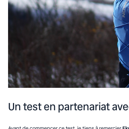
Un test en partenariat ave
Avant de commencer ce test, je tiens à remercier
Ek