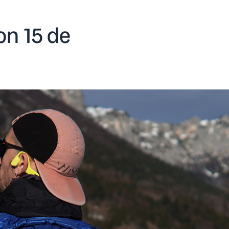
on 15 de