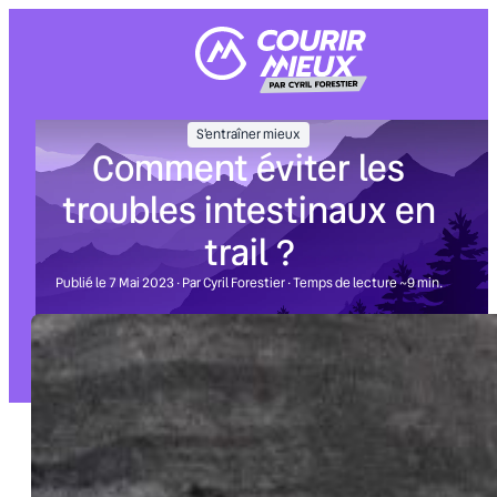
Aller
au
contenu
S'entraîner mieux
Comment éviter les
troubles intestinaux en
trail ?
Publié le 7 Mai 2023 · Par Cyril Forestier · Temps de lecture ~9 min.